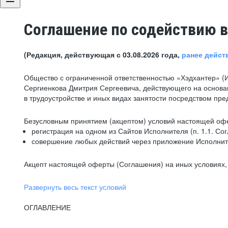
Соглашение по содействию в
(Редакция, действующая с 03.08.2026 года,
ранее дейст
Общество с ограниченной ответственностью «Хэдхантер» (
Сергиенкова Дмитрия Сергеевича, действующего на основа
в трудоустройстве и иных видах занятости посредством пр
Безусловным принятием (акцептом) условий настоящей офе
регистрация на одном из Сайтов Исполнителя (п. 1.1. Со
совершение любых действий через приложение Исполните
Акцепт настоящей оферты (Соглашения) на иных условиях, о
Развернуть весь текст условий
ОГЛАВЛЕНИЕ