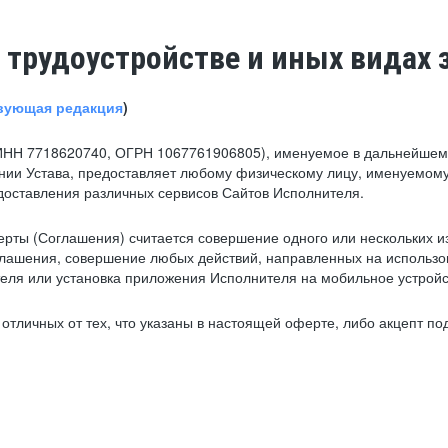
 трудоустройстве и иных видах 
вующая редакция
)
ИНН 7718620740, ОГРН 1067761906805), именуемое в дальнейшем 
нии Устава, предоставляет любому физическому лицу, именуемому
едоставления различных сервисов Сайтов Исполнителя.
рты (Соглашения) считается совершение одного или нескольких и
глашения, совершение любых действий, направленных на использова
ля или установка приложения Исполнителя на мобильное устройс
тличных от тех, что указаны в настоящей оферте, либо акцепт под