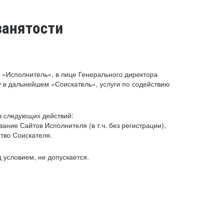
занятости
«Исполнитель», в лице Генерального директора
 в дальнейшем «Соискатель», услуги по содействию
з следующих действий:
ние Сайтов Исполнителя (в т.ч. без регистрации),
тво Соискателя.
 условием, не допускается.