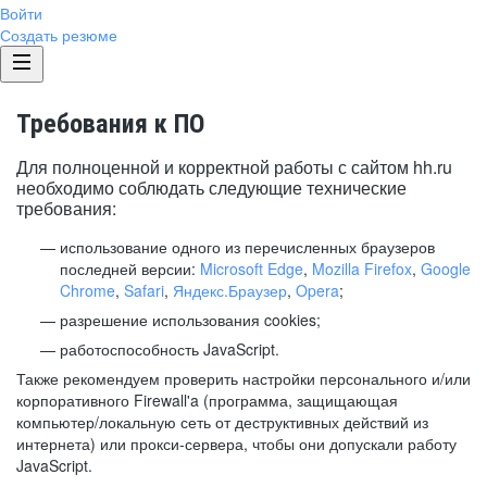
Войти
Создать резюме
Требования к ПО
Для полноценной и корректной работы с сайтом hh.ru
необходимо соблюдать следующие технические
требования:
использование одного из перечисленных браузеров
последней версии:
Microsoft Edge
,
Mozilla Firefox
,
Google
Chrome
,
Safari
,
Яндекс.Браузер
,
Opera
;
разрешение использования cookies;
работоспособность JavaScript.
Также рекомендуем проверить настройки персонального и/или
корпоративного Firewall'a (программа, защищающая
компьютер/локальную сеть от деструктивных действий из
интернета) или прокси-сервера, чтобы они допускали работу
JavaScript.