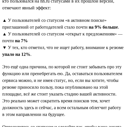
кто пользовался на hh.ru статусами в их прошлой версии,
отмечают явный эффект:
▲ У пользователей со статусом «в активном поиске»
приглашений от работодателей стало почти
на 9% больше
.
▲ У пользователей со статусом «открыт к предложениям» —
почти
на 7%
▼ У тех, кто отметил, что не ищет работу, внимание к резюме
упало на 12%
.
Это ещё одна причина, по которой не стоит забывать про эту
функцию или пренебрегать ею. Да, оставаться пользователем
сервиса можно, и не имея статус, но, если вы хотите, чтобы
резюме приносило пользу, пока опубликовано на этой
площадке, всё же стоит указать стадию вашей активности.
Это реально может сократить время поисков тем, хочет
должность здесь и сейчас, а всем остальным облегчит работу
в этом направлении на будущее.
Определитесь со статусом и сделайте так, чтобы ваша анкета