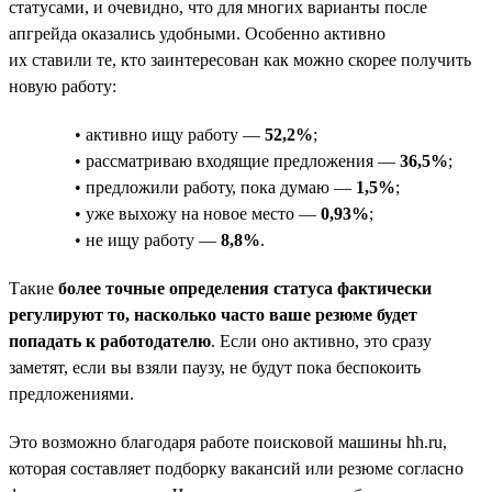
статусами, и очевидно, что для многих варианты после
апгрейда оказались удобными. Особенно активно
их ставили те, кто заинтересован как можно скорее получить
новую работу:
• активно ищу работу —
52,2%
;
• рассматриваю входящие предложения —
36,5%
;
• предложили работу, пока думаю —
1,5%
;
• уже выхожу на новое место —
0,93%
;
• не ищу работу —
8,8%
.
Такие
более точные определения статуса фактически
регулируют то, насколько часто ваше резюме будет
попадать к работодателю
. Если оно активно, это сразу
заметят, если вы взяли паузу, не будут пока беспокоить
предложениями.
Это возможно благодаря работе поисковой машины hh.ru,
которая составляет подборку вакансий или резюме согласно