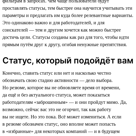
фильтрам в запросах. Чем чаще пользователи будут
проставлять статусы, тем быстрее она научится учитывать эти
параметры и предлагать им куда более релевантные варианты.
Это одинаково важно и для работодателей, и для
соискателей — тем и другим хочется как можно быстрее
достичь цели. Статусы созданы как раз для того, чтобы идти
прямым путём друг к другу, огибая ненужные препятствия.
Статус, который подойдёт вам
Конечно, ставить статус или нет и насколько честно
обозначать свою стадию активности — дело выбора.
Но резюме, которое вы не обновляете время от времени,
да ещё и без актуального статуса, может показаться
работодателям «заброшенным» — и они пройдут мимо. Да,
возможно, сейчас вас это не огорчит, так как работу
вы не ищете. Но это пока. Всё может измениться. А если
в резюме обозначен статус, оно вполне может попасть
в «избранные» для некоторых компаний — и в будущем