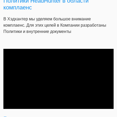
Политики HeadHunter в области
комплаенс
В Хэдхантер мы уделяем большое внимание
комплаенс. Для этих целей в Компании разработаны
Политики и внутренние документы