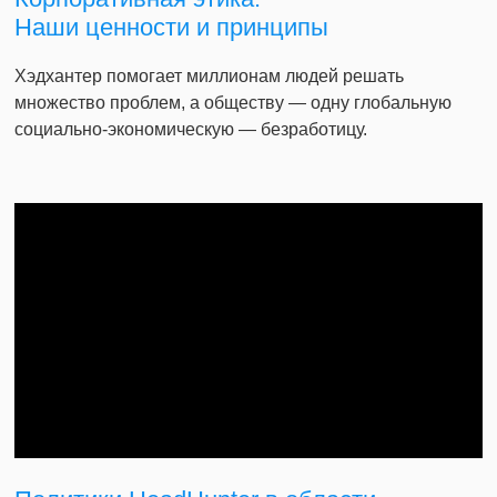
Наши ценности и принципы
Хэдхантер помогает миллионам людей решать
множество проблем, а обществу — одну глобальную
социально-экономическую — безработицу.