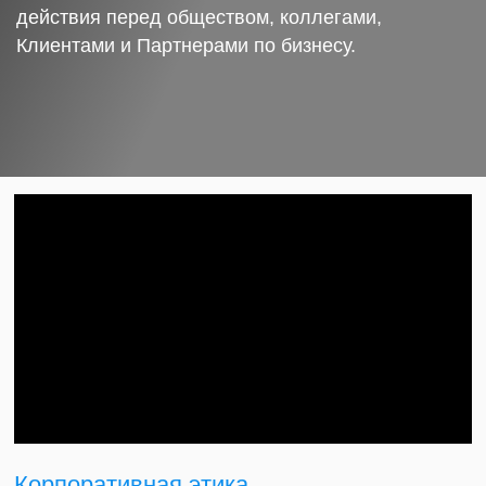
действия перед обществом, коллегами,
Клиентами и Партнерами по бизнесу.
Корпоративная этика.