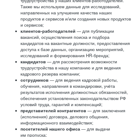
трудоустройства у наших клиентов-работодателей.
Также мы используем данные для исследований,
направленных на улучшение качества наших
продуктов и сервисов и/или создания новых продуктов
и сервисов;
клиентов-работодателей
— для публикации
вакансий, осуществления поиска и подбора
кандидатов на вакантные должности, предоставления
доступа к базе данных, организацию мероприятий,
исследований и формирования HR-бренда;
кандидатов
— для рассмотрения возможности
трудоустройства в нашу компанию и для ведения
кадрового резерва компании;
сотрудников
— для ведения кадровой работы,
обучения, направления в командировки, учёта
результатов исполнения должностных обязанностей,
обеспечения установленных законодательством РФ
условий труда, гарантий и компенсаций;
представителей контрагентов
— для заключения
(исполнения) договора, делового общения,
информационного взаимодействия;
посетителей нашего офиса
— для выдачи
им пропуска;