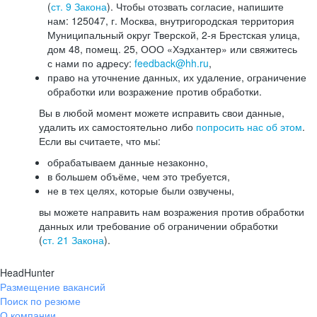
(
ст. 9 Закона
). Чтобы отозвать согласие, напишите
нам: 125047, г. Москва, внутригородская территория
Муниципальный округ Тверской, 2-я Брестская улица,
дом 48, помещ. 25, ООО «Хэдхантер» или свяжитесь
с нами по адресу:
feedback@hh.ru
,
право на уточнение данных, их удаление, ограничение
обработки или возражение против обработки.
Вы в любой момент можете исправить свои данные,
удалить их самостоятельно либо
попросить нас об этом
.
Если вы считаете, что мы:
обрабатываем данные незаконно,
в большем объёме, чем это требуется,
не в тех целях, которые были озвучены,
вы можете направить нам возражения против обработки
данных или требование об ограничении обработки
(
ст. 21 Закона
).
HeadHunter
Размещение вакансий
Поиск по резюме
О компании