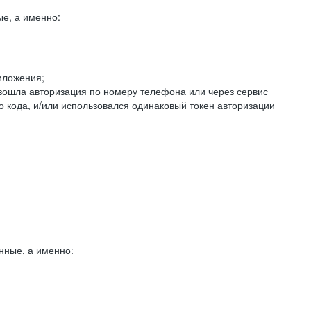
е, а именно:
иложения;
изошла авторизация по номеру телефона или через сервис
о кода, и/или использовался одинаковый токен авторизации
нные, а именно: