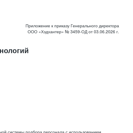
Приложение к приказу Генерального директора
ООО «Хэдхантер» № 3459-ОД от 03.06.2026 г.
нологий
ной системы подбора персонала с использованием