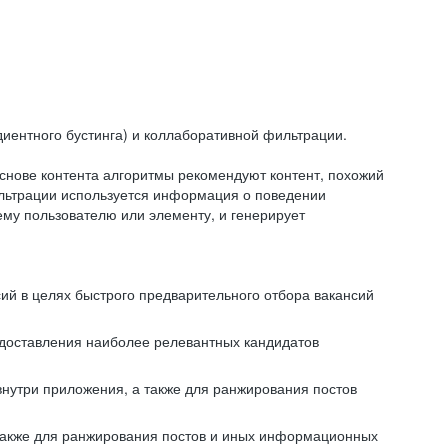
иентного бустинга) и коллаборативной фильтрации.
снове контента алгоритмы рекомендуют контент, похожий
ильтрации используется информация о поведении
ему пользователю или элементу, и генерирует
сий в целях быстрого предварительного отбора вакансий
редоставления наиболее релевантных кандидатов
внутри приложения, а также для ранжирования постов
 также для ранжирования постов и иных информационных