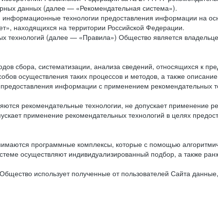
рных данных (далее — «Рекомендательная система»).
ся информационные технологии предоставления информации на осн
ет», находящихся на территории Российской Федерации.
х технологий (далее — «Правила») Общество является владельц
ов сбора, систематизации, анализа сведений, относящихся к пре
обов осуществления таких процессов и методов, а также описание
я предоставления информации с применением рекомендательных тех
ются рекомендательные технологии, не допускает применение ре
допускает применение рекомендательных технологий в целях пред
нимаются программные комплексы, которые с помощью алгоритмич
истеме осуществляют индивидуализированный подбор, а также ранж
Общество использует полученные от пользователей Сайта данные,