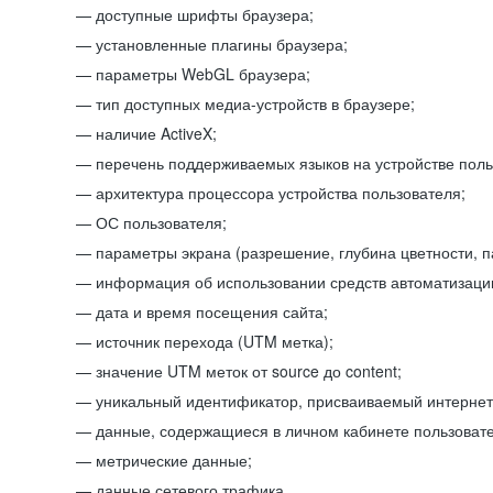
доступные шрифты браузера;
установленные плагины браузера;
параметры WebGL браузера;
тип доступных медиа-устройств в браузере;
наличие ActiveX;
перечень поддерживаемых языков на устройстве поль
архитектура процессора устройства пользователя;
ОС пользователя;
параметры экрана (разрешение, глубина цветности, 
информация об использовании средств автоматизации
дата и время посещения сайта;
источник перехода (UTM метка);
значение UTM меток от source до content;
уникальный идентификатор, присваиваемый интернет
данные, содержащиеся в личном кабинете пользовате
метрические данные;
данные сетевого трафика.