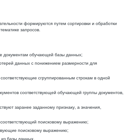
ательности формируются путем сортировки и обработки
тематике запросов.
ие документам обучающей базы данных;
отерей данных с понижением размерности для
 соответствующие сгруппированным строкам в одной
окументов соответствующей обучающей группы документов,
ствуют заранее заданному признаку, а значения,
, соответствующий поисковому выражению;
тствующие поисковому выражению;
из базы данных.