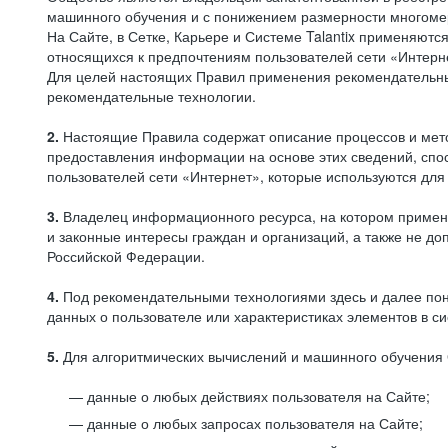
машинного обучения и с понижением размерности многоме
На Сайте, в Сетке, Карьере и Системе Talantix применяют
относящихся к предпочтениям пользователей сети «Интерн
Для целей настоящих Правил применения рекомендательны
рекомендательные технологии.
2.
Настоящие Правила содержат описание процессов и метод
предоставления информации на основе этих сведений, спос
пользователей сети «Интернет», которые используются дл
3.
Владелец информационного ресурса, на котором применя
и законные интересы граждан и организаций, а также не 
Российской Федерации.
4.
Под рекомендательными технологиями здесь и далее по
данных о пользователе или характеристиках элементов в с
5.
Для алгоритмических вычислений и машинного обучения 
данные о любых действиях пользователя на Сайте;
данные о любых запросах пользователя на Сайте;