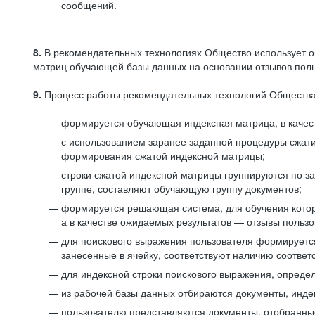
сообщений.
8.
В рекомендательных технологиях Общество использует о
матриц обучающей базы данных на основании отзывов польз
9.
Процесс работы рекомендательных технологий Общества
формируется обучающая индексная матрица, в качест
с использованием заранее заданной процедуры сжат
формирования сжатой индексной матрицы;
строки сжатой индексной матрицы группируются по з
группе, составляют обучающую группу документов;
формируется решающая система, для обучения котор
а в качестве ожидаемых результатов — отзывы польз
для поискового выражения пользователя формируется 
занесенные в ячейку, соответствуют наличию соотве
для индексной строки поискового выражения, опреде
из рабочей базы данных отбираются документы, инде
пользователю представляются документы, отобранны