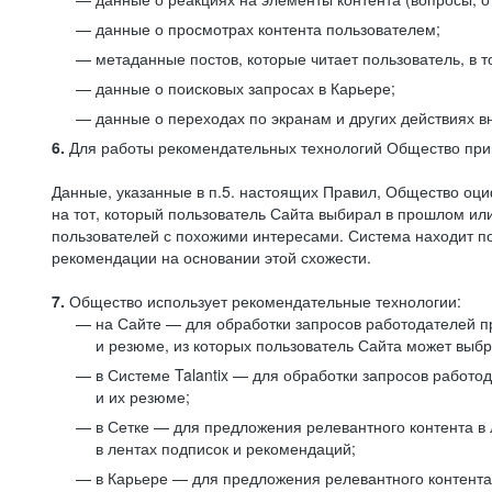
данные о просмотрах контента пользователем;
метаданные постов, которые читает пользователь, в т
данные о поисковых запросах в Карьере;
данные о переходах по экранам и других действиях в
6.
Для работы рекомендательных технологий Общество прим
Данные, указанные в п.5. настоящих Правил, Общество оци
на тот, который пользователь Сайта выбирал в прошлом и
пользователей с похожими интересами. Система находит по
рекомендации на основании этой схожести.
7.
Общество использует рекомендательные технологии:
на Сайте — для обработки запросов работодателей пр
и резюме, из которых пользователь Сайта может выб
в Системе Talantix — для обработки запросов работ
и их резюме;
в Сетке — для предложения релевантного контента в
в лентах подписок и рекомендаций;
в Карьере — для предложения релевантного контента