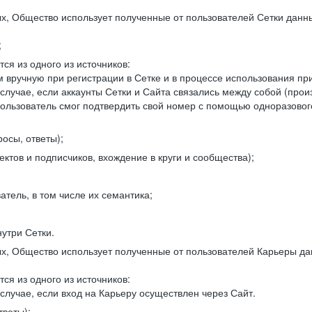
, Общество использует полученные от пользователей Сетки данны
;
ся из одного из источников:
 вручную при регистрации в Сетке и в процессе использования пр
 случае, если аккаунты Сетки и Сайта связались между собой (про
пользователь смог подтвердить свой номер с помощью одноразовог
осы, ответы);
ектов и подписчиков, вхождение в круги и сообщества);
атель, в том числе их семантика;
нутри Сетки.
, Общество использует полученные от пользователей Карьеры да
ся из одного из источников:
случае, если вход на Карьеру осуществлен через Сайт.
тветы);