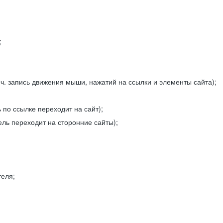
;
ч. запись движения мыши, нажатий на ссылки и элементы сайта);
 по ссылке переходит на сайт);
ель переходит на сторонние сайты);
теля;