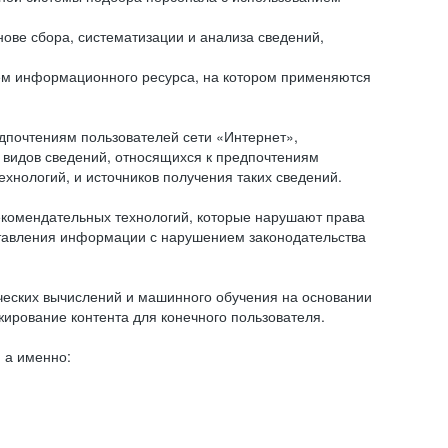
ове сбора, систематизации и анализа сведений,
ем информационного ресурса, на котором применяются
дпочтениям пользователей сети «Интернет»,
 видов сведений, относящихся к предпочтениям
нологий, и источников получения таких сведений.
комендательных технологий, которые нарушают права
оставления информации с нарушением законодательства
еских вычислений и машинного обучения на основании
ирование контента для конечного пользователя.
 а именно: