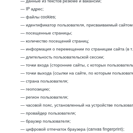
данные из текстов резюме и вакансий;
IP адрес;
файлы cookies;
идентификатор пользователя, присваиваемый сайтом
посещенные страницы;
количество посещений страниц;
информация о перемещении по страницам сайта (в т.
длительность пользовательской сессии;
точки входа (сторонние сайты, с которых пользователь
точки выхода (ссылки на сайте, по которым пользоват
страна пользователя;
геопозицию;
регион пользователя;
часовой пояс, установленный на устройстве пользова
провайдер пользователя;
браузер пользователя;
цифровой отпечаток браузера (canvas fingerprint);