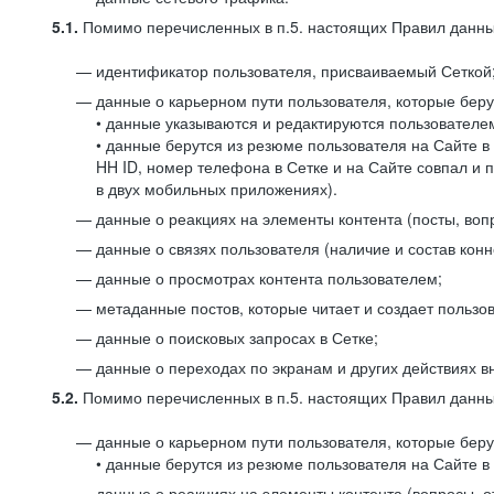
5.1.
Помимо перечисленных в п.5. настоящих Правил данных
идентификатор пользователя, присваиваемый Сеткой
данные о карьерном пути пользователя, которые берут
• данные указываются и редактируются пользователем
• данные берутся из резюме пользователя на Сайте в
HH ID, номер телефона в Сетке и на Сайте совпал и 
в двух мобильных приложениях).
данные о реакциях на элементы контента (посты, вопр
данные о связях пользователя (наличие и состав конн
данные о просмотрах контента пользователем;
метаданные постов, которые читает и создает пользов
данные о поисковых запросах в Сетке;
данные о переходах по экранам и других действиях в
5.2.
Помимо перечисленных в п.5. настоящих Правил данных
данные о карьерном пути пользователя, которые берут
• данные берутся из резюме пользователя на Сайте в 
данные о реакциях на элементы контента (вопросы, о