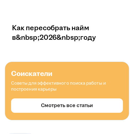
Как пересобрать найм
в&nbsp;2026&nbsp;году
Соискатели
Советы для эффективного поиска работы и
построения карьеры
Смотреть все статьи