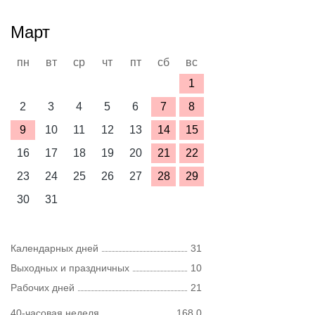
Март
пн
вт
ср
чт
пт
сб
вс
1
2
3
4
5
6
7
8
9
10
11
12
13
14
15
16
17
18
19
20
21
22
23
24
25
26
27
28
29
30
31
Календарных дней
31
Выходных и праздничных
10
Рабочих дней
21
40-часовая неделя
168,0