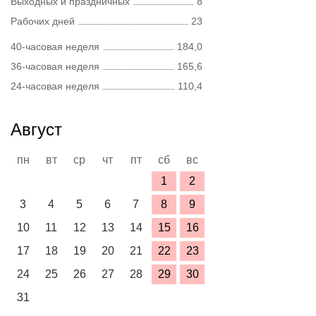
Выходных и праздничных
8
Рабочих дней
23
40-часовая неделя
184,0
36-часовая неделя
165,6
24-часовая неделя
110,4
Август
пн
вт
ср
чт
пт
сб
вс
1
2
3
4
5
6
7
8
9
10
11
12
13
14
15
16
17
18
19
20
21
22
23
24
25
26
27
28
29
30
31