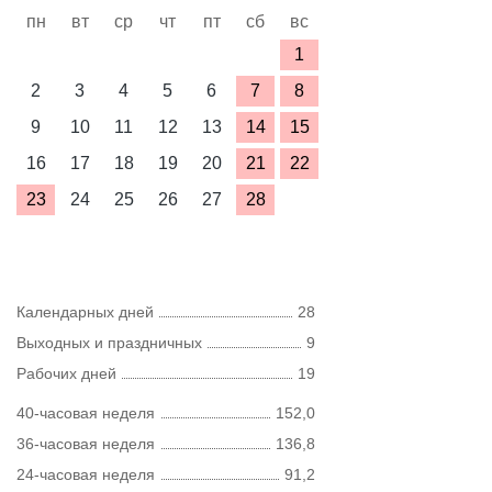
пн
вт
ср
чт
пт
сб
вс
1
2
3
4
5
6
7
8
9
10
11
12
13
14
15
16
17
18
19
20
21
22
23
24
25
26
27
28
Календарных дней
28
Выходных и праздничных
9
Рабочих дней
19
40-часовая неделя
152,0
36-часовая неделя
136,8
24-часовая неделя
91,2