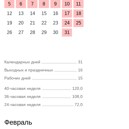
5
6
7
8
9
10
11
12
13
14
15
16
17
18
19
20
21
22
23
24
25
26
27
28
29
30
31
Календарных дней
31
Выходных и праздничных
16
Рабочих дней
15
40-часовая неделя
120,0
36-часовая неделя
108,0
24-часовая неделя
72,0
Февраль