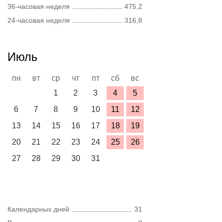
36-часовая неделя
475,2
24-часовая неделя
316,8
Июль
пн
вт
ср
чт
пт
сб
вс
1
2
3
4
5
6
7
8
9
10
11
12
13
14
15
16
17
18
19
20
21
22
23
24
25
26
27
28
29
30
31
Календарных дней
31