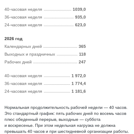
40-часовая неделя
1039,0
36-часовая неделя
935,0
24-часовая неделя
623,0
2026 год
Календарных дней
365
Выходных и праздничных
118
Рабочих дней
247
40-часовая неделя
1 972,0
36-часовая неделя
1 774,4
24-часовая неделя
1 181,6
Нормальная продолжительность рабочей недели — 40 часов.
Это стандартный график: пять рабочих дней по восемь часов
плюс обеденный перерыв, выходные — суббота
и воскресенье. При этом недельная нагрузка не должна
превышать 40 часов и при шестидневной организации работы.