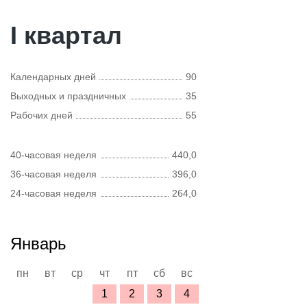
I квартал
Календарных дней
90
Выходных и праздничных
35
Рабочих дней
55
40-часовая неделя
440,0
36-часовая неделя
396,0
24-часовая неделя
264,0
Январь
пн
вт
ср
чт
пт
сб
вс
1
2
3
4