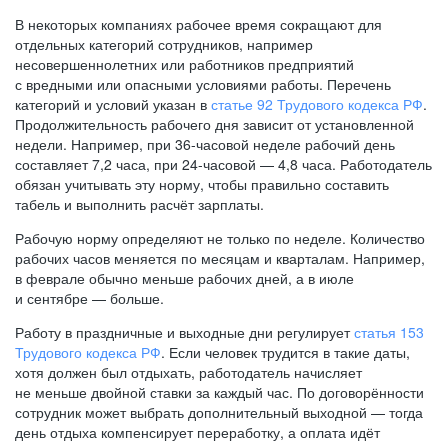
В некоторых компаниях рабочее время сокращают для
отдельных категорий сотрудников, например
несовершеннолетних или работников предприятий
с вредными или опасными условиями работы. Перечень
категорий и условий указан в
статье 92 Трудового кодекса РФ
.
Продолжительность рабочего дня зависит от установленной
недели. Например, при
36-часовой
неделе рабочий день
составляет 7,2 часа, при
24-часовой —
4,8 часа. Работодатель
обязан учитывать эту норму, чтобы правильно составить
табель и выполнить расчёт зарплаты.
Рабочую норму определяют не только по неделе. Количество
рабочих часов меняется по месяцам и кварталам. Например,
в феврале обычно меньше рабочих дней, а в июле
и сентябре — больше.
Работу в праздничные и выходные дни регулирует
статья 153
Трудового кодекса РФ
. Если человек трудится в такие даты,
хотя должен был отдыхать, работодатель начисляет
не меньше двойной ставки за каждый час. По договорённости
сотрудник может выбрать дополнительный выходной — тогда
день отдыха компенсирует переработку, а оплата идёт