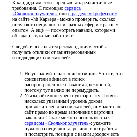
К кандидатам стоит предъявлять реалистичные
требования. С помощью
сервиса
«Сколькополучатель»
или
в разделе «Профессии»
на сайте «hh Карьера» можно проверить, сколько
получают специалисты из разных сфер и с разным
опытом. А ещё — посмотреть навыки, которыми
обладают нужные работники.
Следуйте нескольким рекомендациям, чтобы
получать отклики от заинтересованных
и подходящих соискателей:
Не усложняйте название позиции. Учтите, что
соискатели вбивают в поиск
распространённые названия должностей,
поэтому тут важно не перемудрить.
Указывайте конкурентную зарплату. Понять,
насколько указанный уровень дохода
привлекателен для соискателей, поможет наш
сайт прямо во время заполнения карточки
вакансии. Также можно воспользоваться
сервисом «Сколькополучатель»
: укажите
нужного специалиста, регион, опыт работы —
и посмотрите, позиции с каким доходом есть