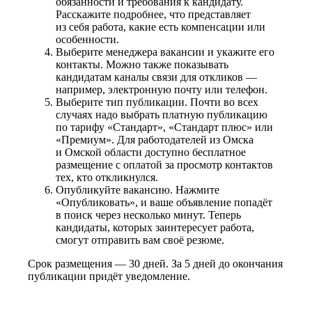
обязанности и требования к кандидату.
Расскажите подробнее, что представляет
из себя работа, какие есть компенсации или
особенности.
Выберите менеджера вакансии и укажите его
контакты. Можно также показывать
кандидатам каналы связи для откликов —
например, электронную почту или телефон.
Выберите тип публикации. Почти во всех
случаях надо выбрать платную публикацию
по тарифу «Стандарт», «Стандарт плюс» или
«Премиум». Для работодателей из Омска
и Омской области доступно бесплатное
размещение с оплатой за просмотр контактов
тех, кто откликнулся.
Опубликуйте вакансию. Нажмите
«Опубликовать», и ваше объявление попадёт
в поиск через несколько минут. Теперь
кандидаты, которых заинтересует работа,
смогут отправить вам своё резюме.
Срок размещения — 30 дней. За 5 дней до окончания
публикации придёт уведомление.