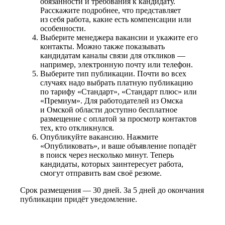
обязанности и требования к кандидату.
Расскажите подробнее, что представляет
из себя работа, какие есть компенсации или
особенности.
Выберите менеджера вакансии и укажите его
контакты. Можно также показывать
кандидатам каналы связи для откликов —
например, электронную почту или телефон.
Выберите тип публикации. Почти во всех
случаях надо выбрать платную публикацию
по тарифу «Стандарт», «Стандарт плюс» или
«Премиум». Для работодателей из Омска
и Омской области доступно бесплатное
размещение с оплатой за просмотр контактов
тех, кто откликнулся.
Опубликуйте вакансию. Нажмите
«Опубликовать», и ваше объявление попадёт
в поиск через несколько минут. Теперь
кандидаты, которых заинтересует работа,
смогут отправить вам своё резюме.
Срок размещения — 30 дней. За 5 дней до окончания
публикации придёт уведомление.