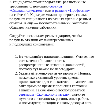
К кандидатам стоит предъявлять реалистичные
требования. С помощью
сервиса
«Сколькополучатель»
или
в разделе «Профессии»
на сайте «hh Карьера» можно проверить, сколько
получают специалисты из разных сфер и с разным
опытом. А ещё — посмотреть навыки, которыми
обладают нужные работники.
Следуйте нескольким рекомендациям, чтобы
получать отклики от заинтересованных
и подходящих соискателей:
Не усложняйте название позиции. Учтите, что
соискатели вбивают в поиск
распространённые названия должностей,
поэтому тут важно не перемудрить.
Указывайте конкурентную зарплату. Понять,
насколько указанный уровень дохода
привлекателен для соискателей, поможет наш
сайт прямо во время заполнения карточки
вакансии. Также можно воспользоваться
сервисом «Сколькополучатель»
: укажите
нужного специалиста, регион, опыт работы —
и посмотрите, позиции с каким доходом есть