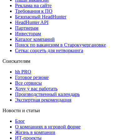
Реклама на сайте
Требования к ПО
Безопасный HeadHunter
HeadHunter API
Партнерам
Инвесторам
Каталог компаний
Поиск по вакансиям в Старокучергановке
Сетка: соцсеть для нетворкинга
Соискателям
hh PRO
Готовое резюме
Все сервисы
Хочу у вас работать
Производственный календарь
Экспертная рекомендация
Новости и статьи
Блог
О компаниях в игровой форме
Жизнь в компании
ИТ-проекты