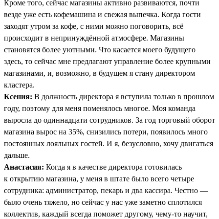
Кроме того, сейчас магазины активно развиваются, почти
везде уже есть кофемашина и свежая выпечка. Когда гости
заходят утром за кофе, с ними можно поговорить, всё
происходит в непринуждённой атмосфере. Магазины
становятся более уютными. Что касается моего будущего
здесь, то сейчас мне предлагают управление более крупными
магазинами, и, возможно, в будущем я стану директором
кластера.
Ксения:
В должность директора я вступила только в прошлом
году, поэтому для меня поменялось многое. Моя команда
выросла до одиннадцати сотрудников. За год торговый оборот
магазина вырос на 35%, снизились потери, появилось много
постоянных лояльных гостей. И я, безусловно, хочу двигаться
дальше.
Анастасия:
Когда я в качестве директора готовилась
к открытию магазина, у меня в штате было всего четыре
сотрудника: администратор, пекарь и два кассира. Честно —
было очень тяжело, но сейчас у нас уже заметно сплотился
коллектив, каждый всегда поможет другому, чему-то научит,