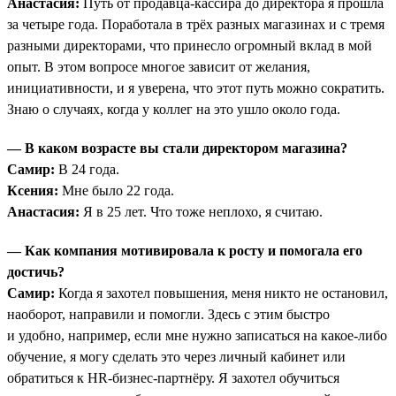
Анастасия:
Путь от продавца-кассира до директора я прошла
за четыре года. Поработала в трёх разных магазинах и с тремя
разными директорами, что принесло огромный вклад в мой
опыт. В этом вопросе многое зависит от желания,
инициативности, и я уверена, что этот путь можно сократить.
Знаю о случаях, когда у коллег на это ушло около года.
— В каком возрасте вы стали директором магазина?
Самир:
В 24 года.
Ксения:
Мне было 22 года.
Анастасия:
Я в 25 лет. Что тоже неплохо, я считаю.
— Как компания мотивировала к росту и помогала его
достичь?
Самир:
Когда я захотел повышения, меня никто не остановил,
наоборот, направили и помогли. Здесь с этим быстро
и удобно, например, если мне нужно записаться на какое-либо
обучение, я могу сделать это через личный кабинет или
обратиться к HR-бизнес-партнёру. Я захотел обучиться