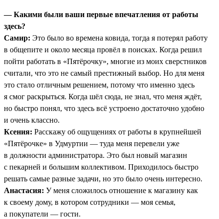
— Какими были ваши первые впечатления от работы
здесь?
Самир:
Это было во времена ковида, тогда я потерял работу
в общепите и около месяца провёл в поисках. Когда решил
пойти работать в «Пятёрочку», многие из моих сверстников
считали, что это не самый престижный выбор. Но для меня
это стало отличным решением, потому что именно здесь
я смог раскрыться. Когда шёл сюда, не знал, что меня ждёт,
но быстро понял, что здесь всё устроено достаточно удобно
и очень классно.
Ксения:
Расскажу об ощущениях от работы в крупнейшей
«Пятёрочке» в Удмуртии — туда меня перевели уже
в должности администратора. Это был новый магазин
с пекарней и большим коллективом. Приходилось быстро
решать самые разные задачи, но это было очень интересно.
Анастасия:
У меня сложилось отношение к магазину как
к своему дому, в котором сотрудники — моя семья,
а покупатели — гости.