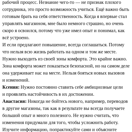
рабочий процесс. Незнание чего-то — не признак плохого
сотрудника, это просто возможность учиться. Ещё важно быть
готовым брать на себя ответственность. Когда я впервые стал
управлять магазином, мне было немного страшно, но очень
скоро я освоился, потому что уже имел опыт и понимал, как
всё устроено.
И если предлагают повышение, всегда соглашаться. Потому
что нельзя всю жизнь работать на одном и том же месте.
Нужно выходить из своей зоны комфорта. Это крайне важно.
Зона комфорта может показаться безопасной, но на самом деле
она удерживает нас на месте. Нельзя бояться новых вызовов
и изменений.
Ксения:
Нужно постоянно ставить себе амбициозные цели
и проявлять настойчивость в их достижении.
Анастасия:
Никогда не бойтесь нового, например, переводов
в другие магазины, так как в результате вы всегда получаете
большой опыт и много полезного. Не нужно считать, что
изменения придумали для того, чтобы усложнить работу.
Изучите информацию, попрактикуйте сами и объясните