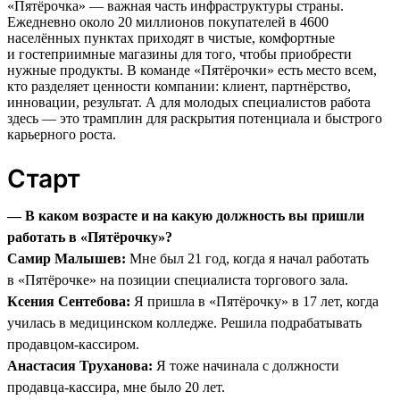
«Пятёрочка» — важная часть инфраструктуры страны.
Ежедневно около 20 миллионов покупателей в 4600
населённых пунктах приходят в чистые, комфортные
и гостеприимные магазины для того, чтобы приобрести
нужные продукты. В команде «Пятёрочки» есть место всем,
кто разделяет ценности компании: клиент, партнёрство,
инновации, результат. А для молодых специалистов работа
здесь — это трамплин для раскрытия потенциала и быстрого
карьерного роста.
Старт
— В каком возрасте и на какую должность вы пришли
работать в «Пятёрочку»?
Самир Малышев:
Мне был 21 год, когда я начал работать
в «Пятёрочке» на позиции специалиста торгового зала.
Ксения Сентебова:
Я пришла в «Пятёрочку» в 17 лет, когда
училась в медицинском колледже. Решила подрабатывать
продавцом-кассиром.
Анастасия Труханова:
Я тоже начинала с должности
продавца-кассира, мне было 20 лет.