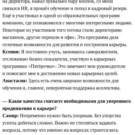
на директора, нажал буквально пару кнопок, со мной
связался HR, я прошёл обучение и попал в кадровый резерв.
Ещё я участвовал в одной из образовательных программ
компании, где познакомился с многими интересными людьми.
Некоторые из участников того потока стали директорами
магазинов, другие перешли в офис. Эта программа дала
отличные возможности для развития и построения карьеры.
Ксения:
Я постоянно учусь, занимаюсь саморазвитием,
отслеживаю бизнес-показатели, участвую в карьерных
программах «Пятёрочки». Это замечают мои руководители
и помогают мне в достижении новых карьерных целей.
Анастасия:
Здесь есть очень широкие возможности для
обучения и, главное, невероятная поддержка коллектива.
— Какие качества считаете необходимыми для уверенного
продвижения в карьере?
Самир:
Непременно нужно быть упорным. Без упорства
успеха добиться сложно. Важно не стесняться задавать
вопросы, потому что именно на вопросах строится весь