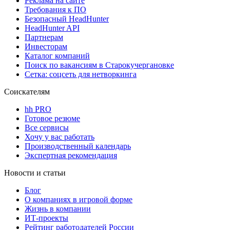
Реклама на сайте
Требования к ПО
Безопасный HeadHunter
HeadHunter API
Партнерам
Инвесторам
Каталог компаний
Поиск по вакансиям в Старокучергановке
Сетка: соцсеть для нетворкинга
Соискателям
hh PRO
Готовое резюме
Все сервисы
Хочу у вас работать
Производственный календарь
Экспертная рекомендация
Новости и статьи
Блог
О компаниях в игровой форме
Жизнь в компании
ИТ-проекты
Рейтинг работодателей России