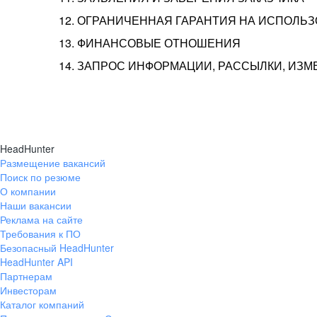
12. ОГРАНИЧЕННАЯ ГАРАНТИЯ НА ИСПОЛЬ
13. ФИНАНСОВЫЕ ОТНОШЕНИЯ
14. ЗАПРОС ИНФОРМАЦИИ, РАССЫЛКИ, ИЗ
HeadHunter
Размещение вакансий
Поиск по резюме
О компании
Наши вакансии
Реклама на сайте
Требования к ПО
Безопасный HeadHunter
HeadHunter API
Партнерам
Инвесторам
Каталог компаний